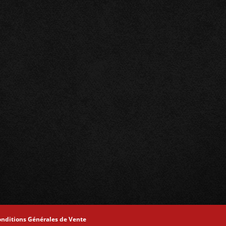
onditions Générales de Vente