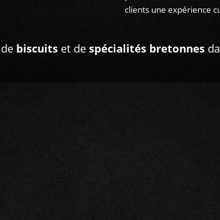
clients une expérience cu
 de
biscuits
et de
spécialités bretonnes
da