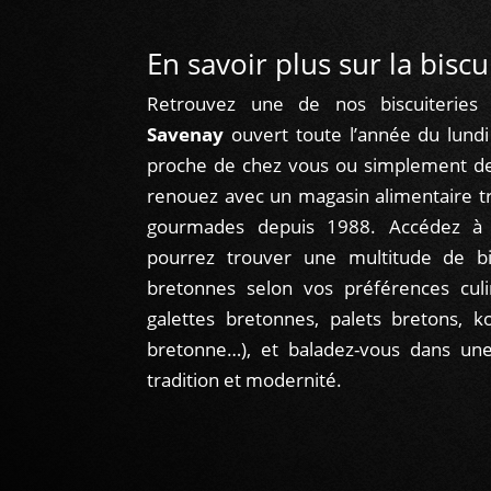
En savoir plus sur la biscu
Retrouvez une de nos biscuiteries 
Savenay
ouvert toute l’année du lund
proche de chez vous ou simplement de 
renouez avec un magasin alimentaire tr
gourmades depuis 1988. Accédez à
pourrez trouver une multitude de bis
bretonnes selon vos préférences culin
galettes bretonnes, palets bretons, k
bretonne…), et baladez-vous dans une
tradition et modernité.