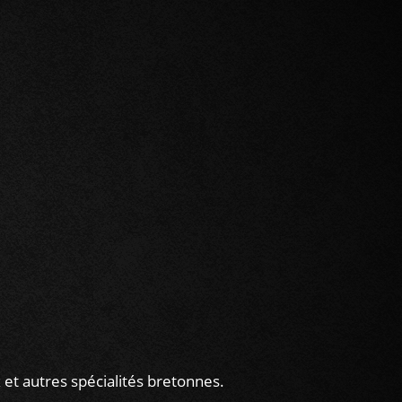
de 9h30 à 13h00 et de 14h00 à 19h00.
nu de 9h30 à 19h.
 et autres spécialités bretonnes.