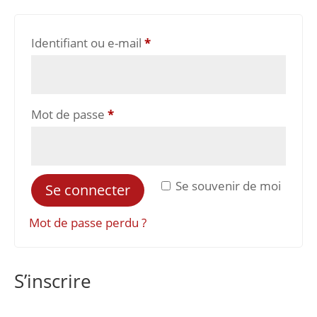
Obligatoire
Identifiant ou e-mail
*
Obligatoire
Mot de passe
*
Se souvenir de moi
Se connecter
Mot de passe perdu ?
S’inscrire