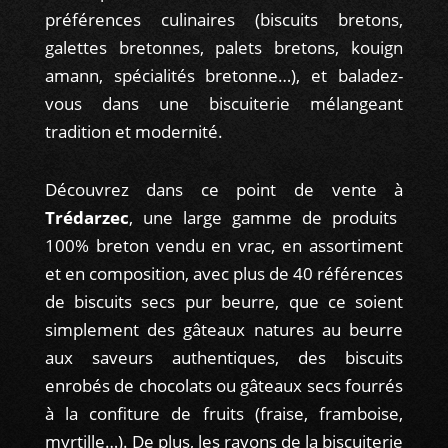
préférences culinaires (biscuits bretons,
galettes bretonnes, palets bretons, kouign
amann, spécialités bretonne…), et baladez-
vous dans une biscuiterie mélangeant
tradition et modernité.
Découvrez dans ce point de vente à
Trédarzec
, une large gamme de produits
100% breton vendu en vrac, en assortiment
et en composition, avec plus de 40 références
de biscuits secs pur beurre, que ce soient
simplement des gâteaux natures au beurre
aux saveurs authentiques, des biscuits
enrobés de chocolats ou gâteaux secs fourrés
à la confiture de fruits (fraise, framboise,
myrtille…). De plus, les rayons de la biscuiterie