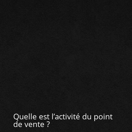
HORAIRES :
Ouvert le lundi de 14h00 à 19h00.
Du mardi au samedi de 9h30 à 12h45 et de
14h00 à 19h00.
Quelle est l’activité du point
de vente ?