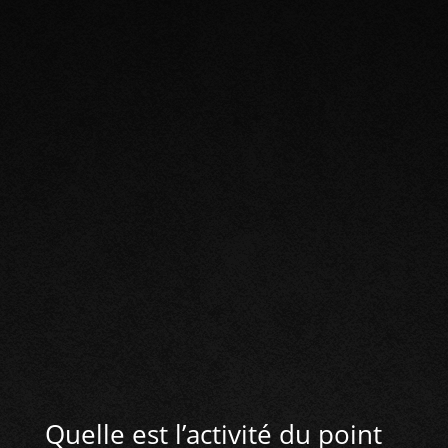
CONTACT :
T. 02 97 40 89 95
HORAIRES :
Ouvert du lundi au samedi de 9h30 à 19h00
Quelle est l’activité du point