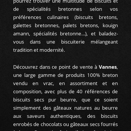
pourrez trouver une multitude de biscuits et
de spécialités bretonnes selon vos
préférences culinaires (biscuits bretons,
galettes bretonnes, palets bretons, kouign
amann, spécialités bretonne…), et baladez-
vous dans une biscuiterie mélangeant
tradition et modernité.
Découvrez dans ce point de vente à
Vannes
,
une large gamme de produits 100% breton
vendu en vrac, en assortiment et en
composition, avec plus de 40 références de
biscuits secs pur beurre, que ce soient
simplement des gâteaux natures au beurre
aux saveurs authentiques, des biscuits
enrobés de chocolats ou gâteaux secs fourrés