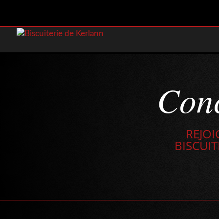
Con
REJOI
BISCUI