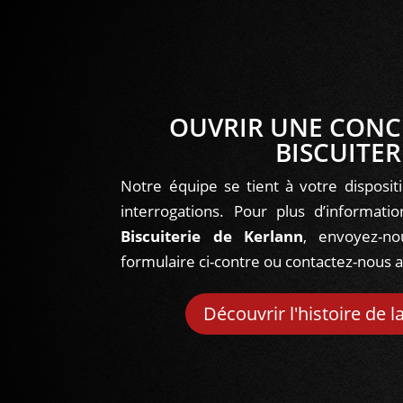
OUVRIR UNE CONC
BISCUITER
Notre équipe se tient à votre disposi
interrogations. Pour plus d’informat
Biscuiterie de Kerlann
, envoyez-n
formulaire ci-contre ou contactez-nous 
Découvrir l'histoire de l