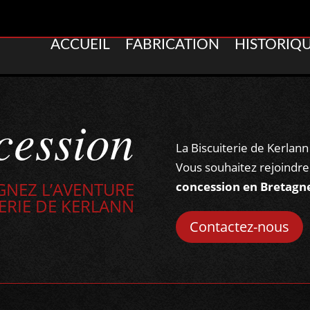
ACCUEIL
FABRICATION
HISTORIQ
cession
La Biscuiterie de Kerlan
Vous souhaitez rejoindre
GNEZ L’AVENTURE
concession en Bretagn
TERIE DE KERLANN
Contactez-nous