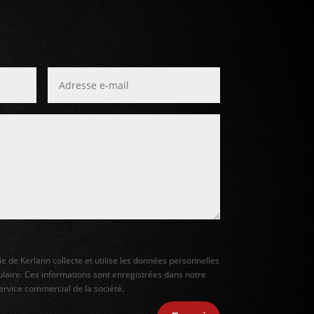
ie de Kerlann collecte et utilise les données personnelles
laire. Ces informations sont enregistrées dans notre
service commercial de la société.