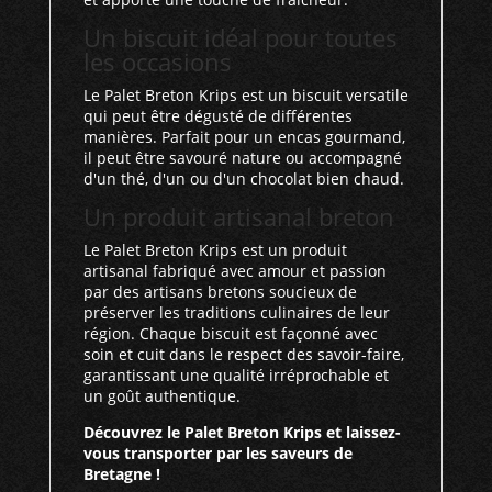
Un biscuit idéal pour toutes
les occasions
Le Palet Breton Krips est un biscuit versatile
qui peut être dégusté de différentes
manières. Parfait pour un encas gourmand,
il peut être savouré nature ou accompagné
d'un thé, d'un ou d'un chocolat bien chaud.
Un produit artisanal breton
Le Palet Breton Krips est un produit
artisanal fabriqué avec amour et passion
par des artisans bretons soucieux de
préserver les traditions culinaires de leur
région. Chaque biscuit est façonné avec
soin et cuit dans le respect des savoir-faire,
garantissant une qualité irréprochable et
un goût authentique.
Découvrez le Palet Breton Krips et laissez-
vous transporter par les saveurs de
Bretagne !