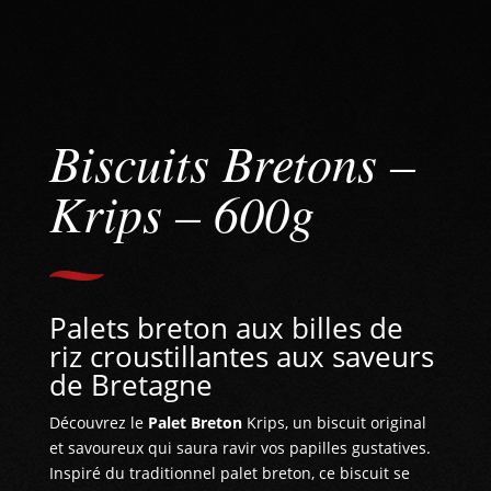
Biscuits Bretons –
Krips – 600g
Palets breton aux billes de
riz croustillantes aux saveurs
de Bretagne
Découvrez le
Palet Breton
Krips, un biscuit original
et savoureux qui saura ravir vos papilles gustatives.
Inspiré du traditionnel palet breton, ce biscuit se