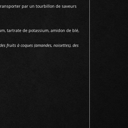
ransporter par un tourbillon de saveurs
um, tartrate de potassium, amidon de blé,
 des fruits à coques (amandes, noisettes), des