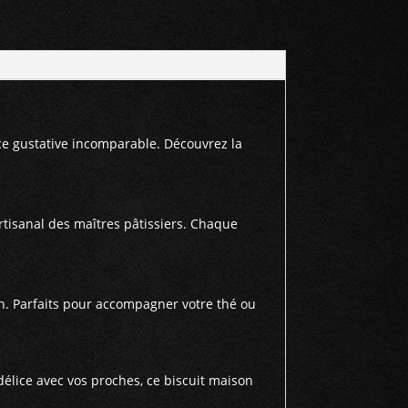
nce gustative incomparable. Découvrez la
 artisanal des maîtres pâtissiers. Chaque
n. Parfaits pour accompagner votre thé ou
élice avec vos proches, ce biscuit maison