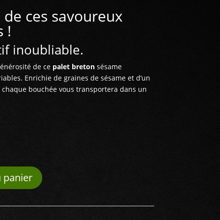
 de ces savoureux
 !
if inoubliable.
générosité de ce
palet breton
sésame
riables. Enrichie de graines de sésame et d’un
, chaque bouchée vous transportera dans un
 panier