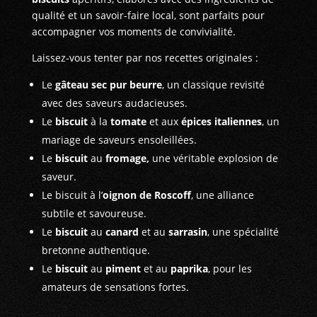
qualité et un savoir-faire local, sont parfaits pour
accompagner vos moments de convivialité.
Laissez-vous tenter par nos recettes originales :
Le
gâteau sec pur beurre
, un classique revisité
avec des saveurs audacieuses.
Le
biscuit
à la
tomate
et aux
épices italiennes
, un
mariage de saveurs ensoleillées.
Le
biscuit
au
fromage,
une véritable explosion de
saveur.
Le biscuit à l’
oignon de Roscoff
, une alliance
subtile et savoureuse.
Le
biscuit
au
canard
et au
sarrasin
, une spécialité
bretonne authentique.
Le
biscuit
au
piment
et au
paprika
, pour les
amateurs de sensations fortes.