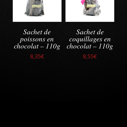
Sachet de
Sachet de
poissons en
coquillages en
chocolat – 110g
chocolat – 110g
8,35
€
8,55
€