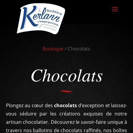
Boutique
/ Chocolats
Chocolats
Plongez au cœur des
chocolats
d’exception et laissez-
vous séduire par les créations exquises de notre
artisan chocolatier. Découvrez le savoir-faire unique à
travers nos ballotins de chocolats raffinés, nos boîtes